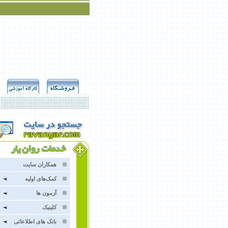
همکاران سایت
کمک‌های اولیه
آزمون ها
کلينيک
بانک هاى اطلاعاتى