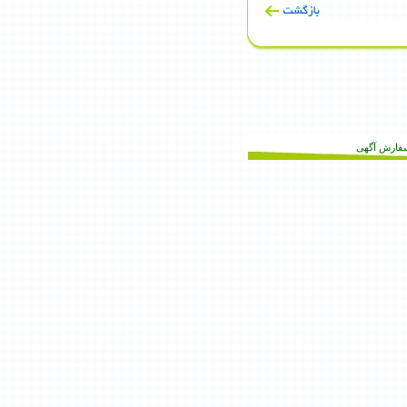
فارش آگهى