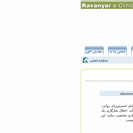
adjustmen
ند عامل استرس‌زای روانی-
ید می‌آید. اختلال سازگاری یک
اری شخصی» بنامد. این
نیست.