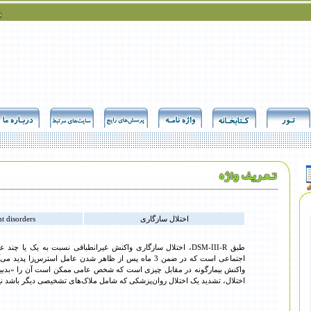
اختلال سازگاری
t disorders
طبق DSM-III-R، اختلال سازگاری واکنش غیرانطباقی نسبت به یک یا چ
اجتماعی است که در ضمن 3 ماه پس از ظاهر شدن عامل استرس‌زا پد
واکنش بیمارگونه در مقابل چیزی است که شخص عامی ممکن است آن را «بدبی
اختلال، تشدید یک اختلال روان‌پزشکی که شامل ملاک‌های تشخیصی دیگر باشد 