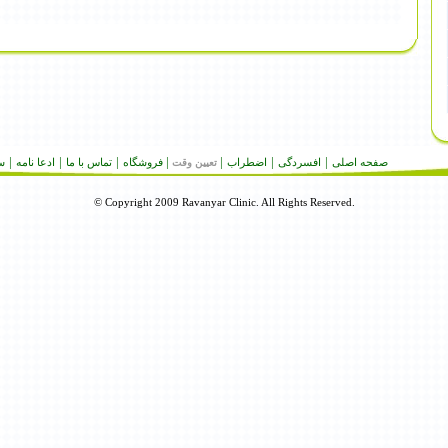
|
|
|
|
|
|
|
صفحه اصلى
افسردگى
اضطراب
فروشگاه
تماس با ما
ادعا نامه
س
تعيين وقت
© Copyright 2009 Ravanyar Clinic. All Rights Reserved.